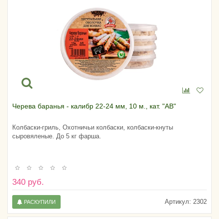
Черева баранья - калибр 22-24 мм, 10 м., кат. "АВ"
Колбаски-гриль, Охотничьи колбаски, колбаски-кнуты
сыровяленые. До 5 кг фарша.
340 руб.
Артикул:
2302
РАСКУПИЛИ