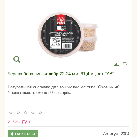
Черева баранья - калибр 22-24 мм, 91,4 м., кат. "АВ"
Натуральная оболочка для тонких колбас типа "Охотничьи".
Фаршеемкость около 30 кг фарша.
2 730 руб.
Артикул:
2304
РАСКУПИЛИ