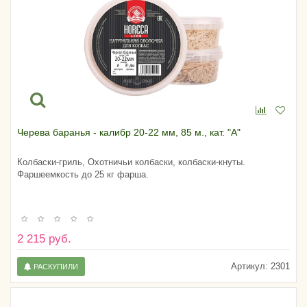
Черева баранья - калибр 20-22 мм, 85 м., кат. "А"
Колбаски-гриль, Охотничьи колбаски, колбаски-кнуты.
Фаршеемкость до 25 кг фарша.
2 215 руб.
Артикул:
2301
РАСКУПИЛИ