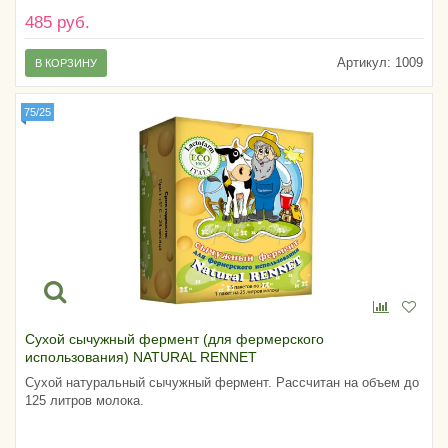
485 руб.
Артикул:
1009
В КОРЗИНУ
75/25
Сухой сычужный фермент (для фермерского
использования) NATURAL RENNET
Сухой натуральный сычужный фермент. Рассчитан на объем до
125 литров молока.