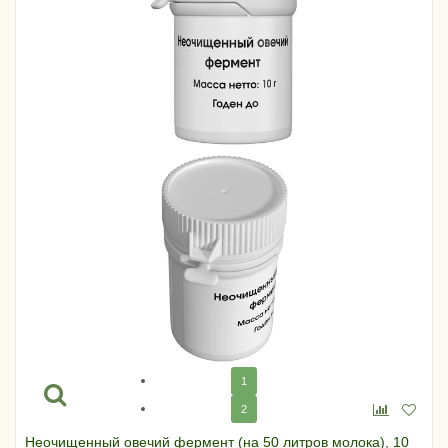
1
2
Неочищенный овечий фермент (на 50 литров молока), 10