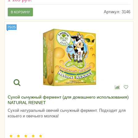
Артикул:
3146
В КОРЗИНУ
75/25
Сухой сычужный фермент (для домашнего использования)
NATURAL RENNET
Сухой натуральный овечий сычужный фермент. Подходит для
козьего и овечьего молока!