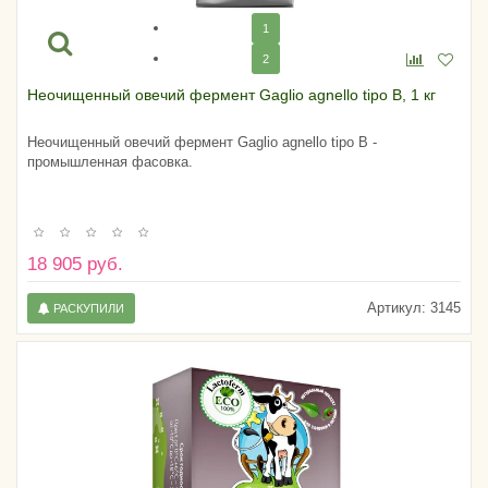
1
2
Неочищенный овечий фермент Gaglio agnello tipo B, 1 кг
Неочищенный овечий фермент Gaglio agnello tipo B -
промышленная фасовка.
18 905 руб.
Артикул:
3145
РАСКУПИЛИ