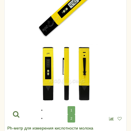
1
2
Ph-метр для измерения кислотности молока