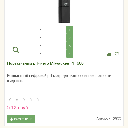
1
2
3
4
Портативный pH-метр Milwaukee PH 600
Компактный цифровой pH-метр для измерения кислотности
жидкости.
5 125 руб.
Артикул:
2866
РАСКУПИЛИ