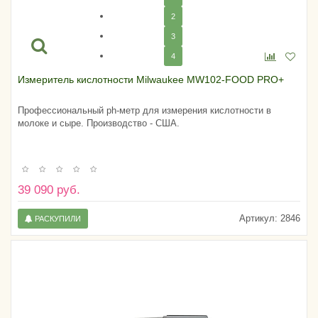
2
3
4
Измеритель кислотности Milwaukee MW102-FOOD PRO+
Профессиональный ph-метр для измерения кислотности в
молоке и сыре. Производство - США.
39 090 руб.
Артикул:
2846
РАСКУПИЛИ