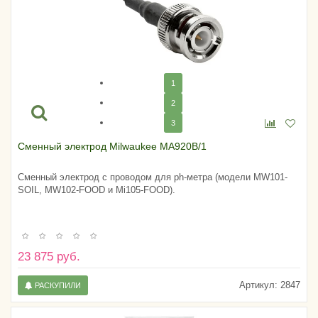
1
2
3
Сменный электрод Milwaukee MA920B/1
Сменный электрод с проводом для ph-метра (модели MW101-
SOIL, MW102-FOOD и Mi105-FOOD).
23 875 руб.
Артикул:
2847
РАСКУПИЛИ