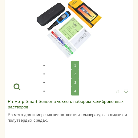
1
2
3
4
Ph-метр Smart Sensor в чехле с набором калибровочных
растворов
Ph-метр для измерения кислотности и температуры в жидких и
полутвердых средах.