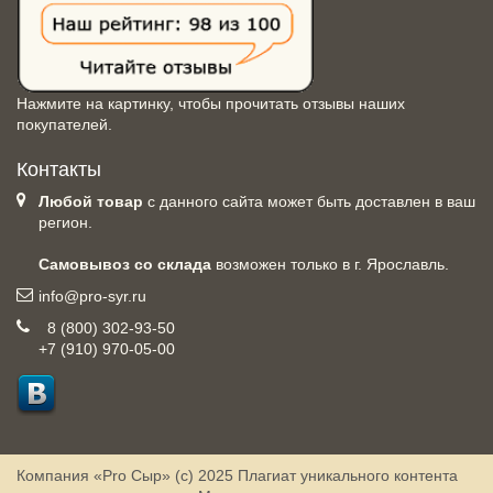
Нажмите на картинку, чтобы прочитать отзывы наших
покупателей.
Контакты
Любой товар
с данного сайта может быть доставлен в ваш
регион.
Самовывоз со склада
возможен только в г. Ярославль.
info@pro-syr.ru
8 (800) 302-93-50
+7 (910) 970-05-00
Компания «Pro Сыр» (с) 2025
Плагиат уникального контента