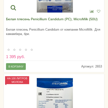
Белая плесень Penicillium Candidum (PC), MicroMilk (50U)
Белая плесень Penicillium Candidum от компании MicroMilk. Для
камамбера, бри.
1 395 руб.
Артикул:
2653
В КОРЗИНУ
НА 100 ЛИТРОВ
МОЛОКА