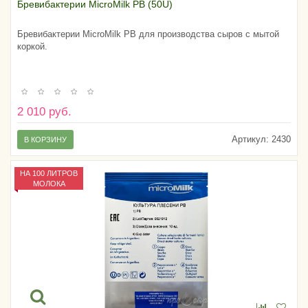
Бревибактерии MicroMilk PB (50U)
Бревибактерии MicroMilk PB для производства сыров с мытой
коркой.
2 010 руб.
Артикул:
2430
В КОРЗИНУ
НА 100 ЛИТРОВ
МОЛОКА