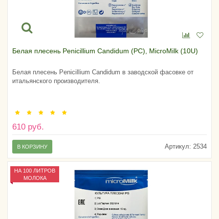
Белая плесень Penicillium Candidum (PC), MicroMilk (10U)
Белая плесень Penicillium Candidum в заводской фасовке от
итальянского производителя.
610 руб.
Артикул:
2534
В КОРЗИНУ
НА 100 ЛИТРОВ
МОЛОКА