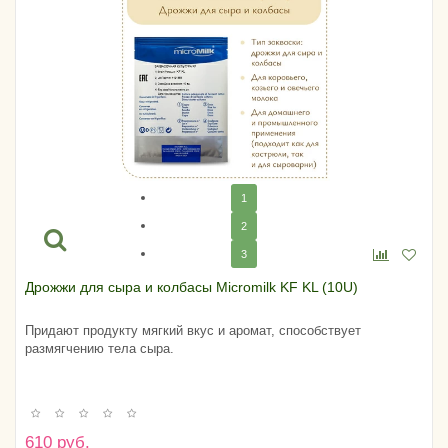
1
2
3
Дрожжи для сыра и колбасы Micromilk KF KL (10U)
Придают продукту мягкий вкус и аромат, способствует
размягчению тела сыра.
610 руб.