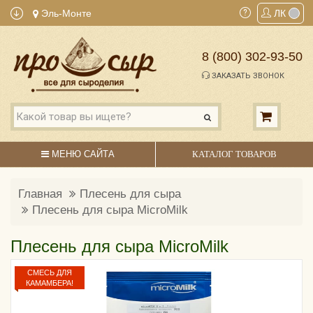
Эль-Монте
ЛК
8 (800) 302-93-50
ЗАКАЗАТЬ ЗВОНОК
МЕНЮ САЙТА
КАТАЛОГ ТОВАРОВ
Главная
Плесень для сыра
Плесень для сыра MicroMilk
Плесень для сыра MicroMilk
СМЕСЬ ДЛЯ
КАМАМБЕРА!