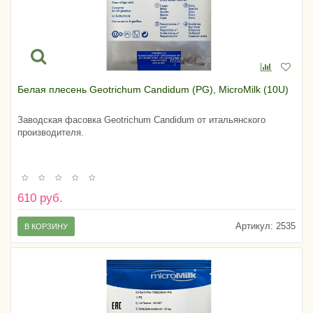
Белая плесень Geotrichum Candidum (PG), MicroMilk (10U)
Заводская фасовка Geotrichum Candidum от итальянского
производителя.
610 руб.
Артикул:
2535
В КОРЗИНУ