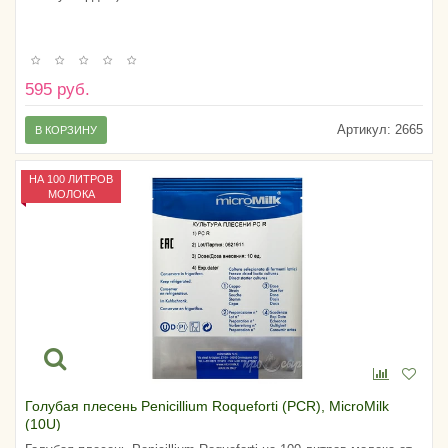
595 руб.
Артикул:
2665
В КОРЗИНУ
НА 100 ЛИТРОВ
МОЛОКА
Голубая плесень Penicillium Roqueforti (PCR), MicroMilk
(10U)