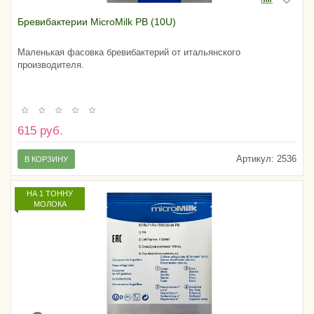
Бревибактерии MicroMilk PB (10U)
Маленькая фасовка бревибактерий от итальянского
производителя.
615 руб.
Артикул:
2536
В КОРЗИНУ
НА 1 ТОННУ
МОЛОКА