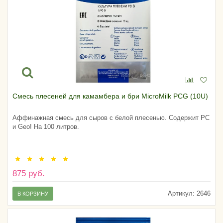
Смесь плесеней для камамбера и бри MicroMilk PCG (10U)
Аффинажная смесь для сыров с белой плесенью. Содержит PC
и Geo! На 100 литров.
875 руб.
Артикул:
2646
В КОРЗИНУ