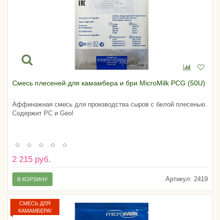
Смесь плесеней для камамбера и бри MicroMilk PCG (50U)
Аффинажная смесь для производства сыров с белой плесенью.
Содержит PC и Geo!
2 215 руб.
Артикул:
2419
В КОРЗИНУ
СМЕСЬ ДЛЯ
КАМАМБЕРА!