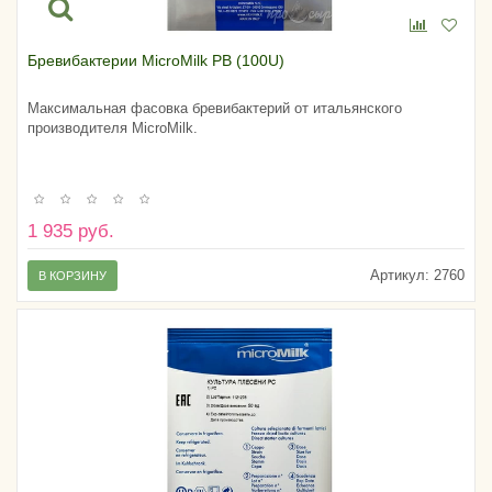
Бревибактерии MicroMilk PB (100U)
Максимальная фасовка бревибактерий от итальянского
производителя MicroMilk.
1 935 руб.
Артикул:
2760
В КОРЗИНУ