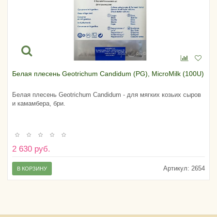
Белая плесень Geotrichum Candidum (PG), MicroMilk (100U)
Белая плесень Geotrichum Candidum - для мягких козьих сыров
и камамбера, бри.
2 630 руб.
Артикул:
2654
В КОРЗИНУ