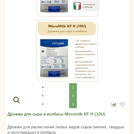
1
2
3
Дрожжи для сыра и колбасы Micromilk KF H (10U)
Дрожжи для раскисления любых видов сыров (мягких, твердых
и полутвердых) и колбасы.