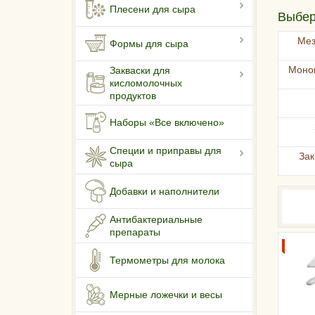
Плесени для сыра
Выбер
Мез
Формы для сыра
Моно
Закваски для
кисломолочных
продуктов
Наборы «Все включено»
Специи и приправы для
Зак
сыра
Добавки и наполнители
Антибактериальные
препараты
ХИТ!
Термометры для молока
Мерные ложечки и весы