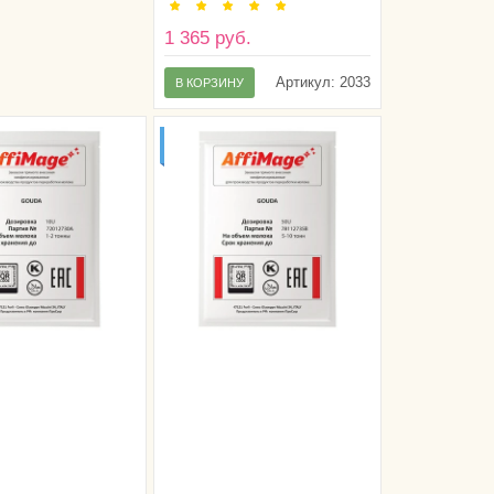
1 365 руб.
Артикул:
2033
В КОРЗИНУ
ОНН
ДО 10ТИ ТОНН
А
МОЛОКА