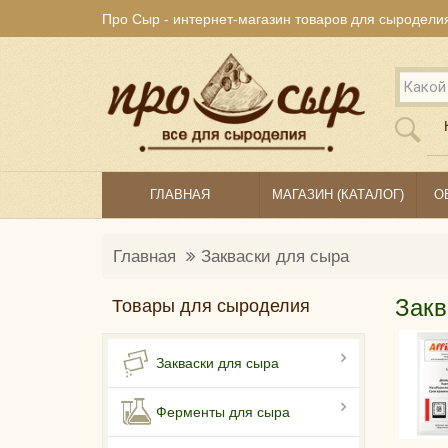
Про Сыр - интернет-магазин товаров для сыродели
ГЛАВНАЯ
МАГАЗИН (КАТАЛОГ)
О
Главная
Закваски для сыра
Закв
Товары для сыроделия
Закваски для сыра
Ферменты для сыра