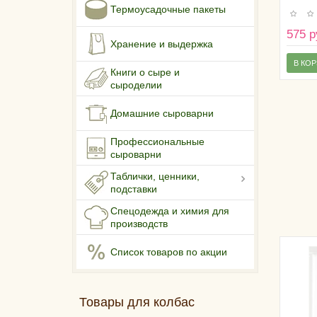
Термоусадочные пакеты
575 р
Хранение и выдержка
В КО
Книги о сыре и
сыроделии
Домашние сыроварни
Профессиональные
сыроварни
Таблички, ценники,
подставки
Спецодежда и химия для
производств
Список товаров по акции
Товары для колбас