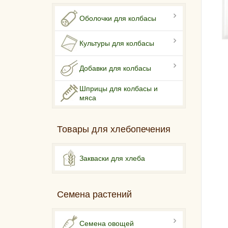
Оболочки для колбасы
Культуры для колбасы
Добавки для колбасы
Шприцы для колбасы и
мяса
Товары для хлебопечения
Закваски для хлеба
Семена растений
Семена овощей