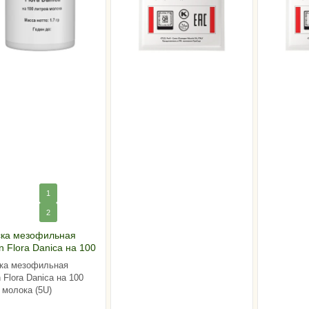
1
2
ска мезофильная
 Flora Danica на 100
 молока (5U)
ка мезофильная
 Flora Danica на 100
 молока (5U)