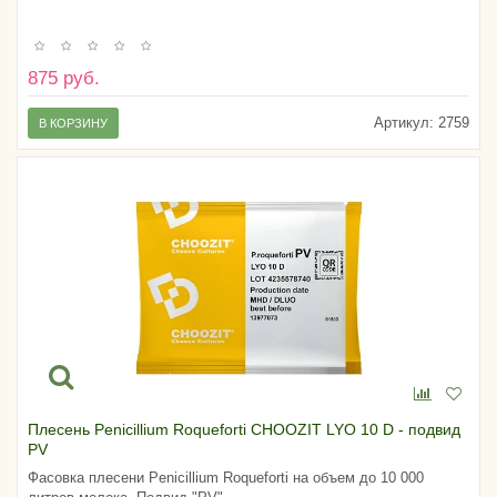
875 руб.
Артикул:
2759
В КОРЗИНУ
Плесень Penicillium Roqueforti CHOOZIT LYO 10 D - подвид
PV
Фасовка плесени Penicillium Roqueforti на объем до 10 000