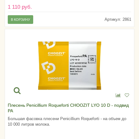
1 110 руб.
Артикул:
2861
В КОРЗИНУ
Плесень Penicillium Roqueforti CHOOZIT LYO 10 D - подвид
PA
Большая фасовка плесени Penicillium Roqueforti - на объем до
10 000 литров молока.