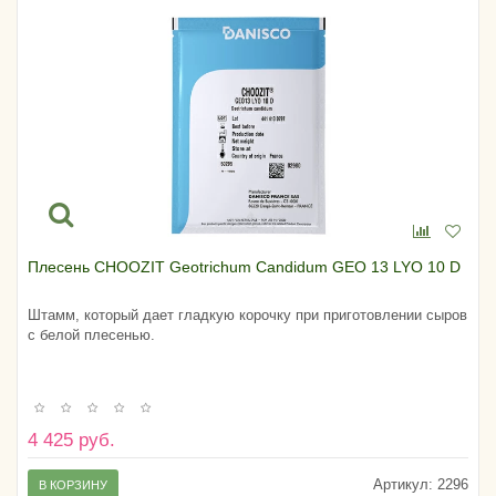
Плесень CHOOZIT Geotrichum Candidum GEO 13 LYO 10 D
Штамм, который дает гладкую корочку при приготовлении сыров
с белой плесенью.
4 425 руб.
Артикул:
2296
В КОРЗИНУ