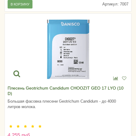
Артикул:
7007
В КОРЗИНУ
Плесень Geotrichum Candidum CHOOZIT GEO 17 LYO (10
D)
Большая фасовка плесени Geotrichum Candidum - до 4000
литров молока.
4 255 руб.