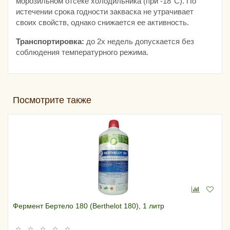
морозильном отсеке холодильника (при -18°С). По
истечении срока годности закваска не утрачивает
своих свойств, однако снижается ее активность.
Транспортировка:
до 2х недель допускается без
соблюдения температурного режима.
Посмотрите также
Фермент Бертело 180 (Berthelot 180), 1 литр