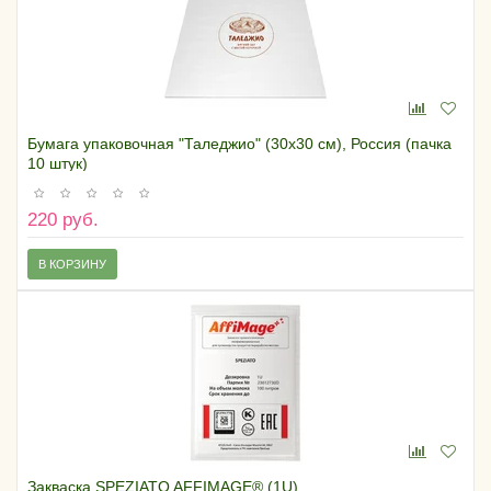
Бумага упаковочная "Таледжио" (30х30 см), Россия (пачка
10 штук)
220 руб.
В КОРЗИНУ
Закваска SPEZIATO AFFIMAGE® (1U)