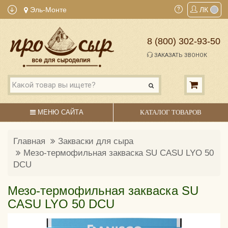
Эль-Монте
ЛК
8 (800) 302-93-50
ЗАКАЗАТЬ ЗВОНОК
МЕНЮ САЙТА
КАТАЛОГ ТОВАРОВ
Главная
Закваски для сыра
Мезо-термофильная закваска SU CASU LYO 50
DCU
Мезо-термофильная закваска SU
CASU LYO 50 DCU