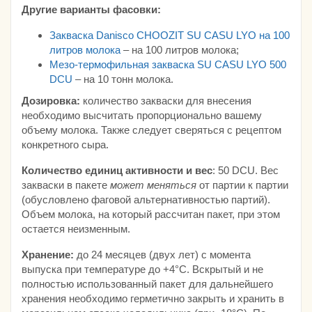
Другие варианты фасовки:
Закваска Danisco CHOOZIT SU CASU LYO на 100
литров молока
– на 100 литров молока;
Мезо-термофильная закваска SU CASU LYO 500
DCU
– на 10 тонн молока.
Дозировка:
количество закваски для внесения
необходимо высчитать пропорционально вашему
объему молока. Также следует сверяться с рецептом
конкретного сыра.
Количество единиц активности и вес
: 50 DCU. Вес
закваски в пакете
может меняться
от партии к партии
(обусловлено фаговой альтернативностью партий).
Объем молока, на который рассчитан пакет, при этом
остается неизменным.
Хранение:
до 24 месяцев (двух лет) с момента
выпуска при температуре до +4°С. Вскрытый и не
полностью использованный пакет для дальнейшего
хранения необходимо герметично закрыть и хранить в