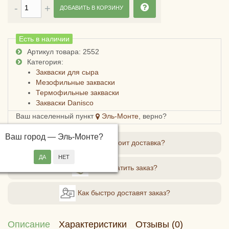
ДОБАВИТЬ В КОРЗИНУ
Есть в наличии
Артикул товара: 2552
Категория:
Закваски для сыра
Мезофильные закваски
Термофильные закваски
Закваски Danisco
Ваш населенный пункт
Эль-Монте
, верно?
Ваш город —
Эль-Монте
?
Сколько стоит доставка?
Как оплатить заказ?
Как быстро доставят заказ?
Описание
Характеристики
Отзывы (0)