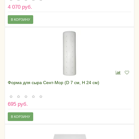
4 070 руб.
В КОРЗИНУ
Форма для сыра Сент-Мор (D 7 см, H 24 см)
695 руб.
В КОРЗИНУ