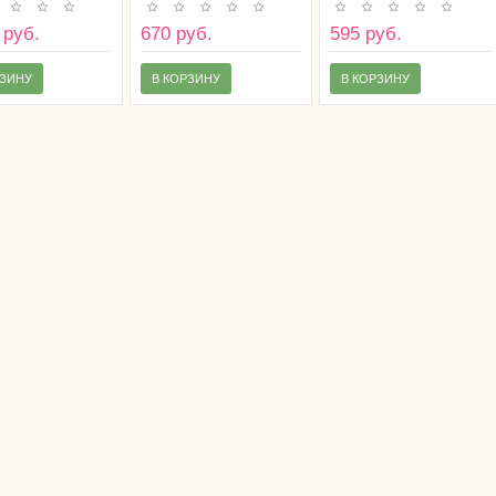
литров молока)
 руб.
670 руб.
595 руб.
РЗИНУ
В КОРЗИНУ
В КОРЗИНУ