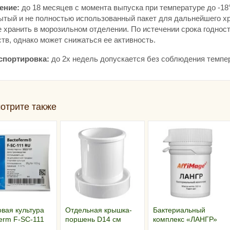
ение:
до 18 месяцев с момента выпуска при температуре до -18
ытый и не полностью использованный пакет для дальнейшего хр
 хранить в морозильном отделении. По истечении срока годност
тв, однако может снижаться ее активность.
спортировка:
до 2х недель допускается без соблюдения темпе
отрите также
вая культура
Отдельная крышка-
Бактериальный
erm F-SC-111
поршень D14 см
комплекс «ЛАНГР»
0 кг
AFFIMAGE® (на 100