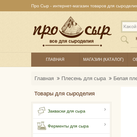
Про Сыр - интернет-магазин товаров для сыродели
ГЛАВНАЯ
МАГАЗИН (КАТАЛОГ)
О
Главная
Плесень для сыра
Белая пле
Товары для сыроделия
Закваски для сыра
Ферменты для сыра