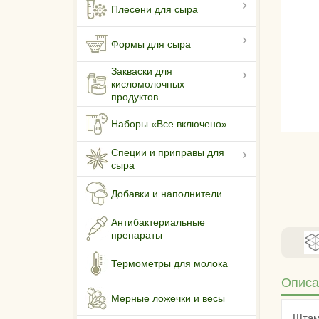
Плесени для сыра
Формы для сыра
Закваски для
кисломолочных
продуктов
Наборы «Все включено»
Специи и приправы для
сыра
Добавки и наполнители
Антибактериальные
препараты
Термометры для молока
Описа
Мерные ложечки и весы
Штам