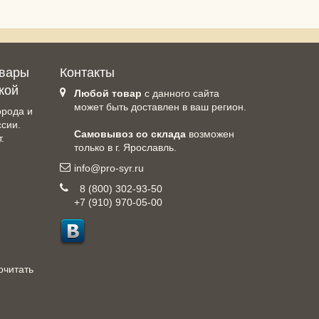
овары
Контакты
кой
Любой товар
с данного сайта
может быть доставлен в ваш регион.
орода и
ссии.
Самовывоз со склада
возможен
.
только в г. Ярославль.
info@pro-syr.ru
8 (800) 302-93-50
+7 (910) 970-05-00
очитать