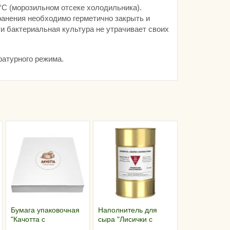
°С (морозильном отсеке холодильника).
анения необходимо герметично закрыть и
и бактериальная культура не утрачивает своих
ратурного режима.
Бумага упаковочная
Наполнитель для
"Качотта с
сыра "Лисички с
пажитником" (30х30
жареным луком"