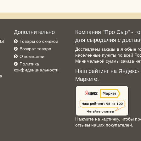
Дополнительно
Компания "Про Сыр" - т
для сыроделия с достав
СЫ
Товары со скидкой
Возврат товара
Доставляем заказы
в любые
г
населенные пункты по всей Ро
О компании
Минимальной суммы заказа нет
Политика
конфиденциальности
Наш рейтинг на Яндекс-
а
Маркете:
Нажмите на картинку, чтобы пр
отзывы наших покупателей.