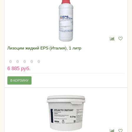
Лизоцим жидкий EPS (Италия), 1 литр
6 885 руб.
В КОРЗИНУ