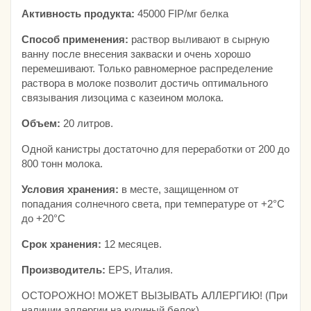
Активность продукта:
45000 FIP/мг белка
Способ применения:
раствор выливают в сырную
ванну после внесения закваски и очень хорошо
перемешивают. Только равномерное распределение
раствора в молоке позволит достичь оптимального
связывания лизоцима с казеином молока.
Объем:
20 литров.
Одной канистры достаточно для переработки от 200 до
800 тонн молока.
Условия хранения:
в месте, защищенном от
попадания солнечного света, при температуре от +2°С
до +20°С
Срок хранения:
12 месяцев.
Производитель:
EPS, Италия.
ОСТОРОЖНО! МОЖЕТ ВЫЗЫВАТЬ АЛЛЕРГИЮ! (При
наличии аллергии на куриный белок).