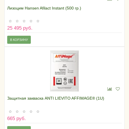
Лизоцим Hansen Afilact Instant (500 гр.)
25 495 руб.
В КОРЗИНУ
Защитная закваска ANTI LIEVITO AFFIMAGE® (1U)
665 руб.