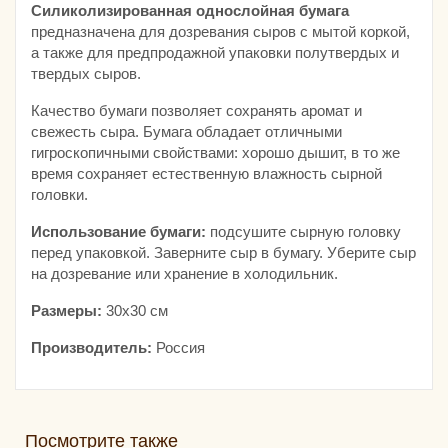
Силиколизированная однослойная бумага
предназначена для дозревания сыров с мытой коркой,
а также для предпродажной упаковки полутвердых и
твердых сыров.
Качество бумаги позволяет сохранять аромат и
свежесть сыра. Бумага обладает отличными
гигроскопичными свойствами: хорошо дышит, в то же
время сохраняет естественную влажность сырной
головки.
Использование бумаги:
подсушите сырную головку
перед упаковкой. Заверните сыр в бумагу. Уберите сыр
на дозревание или хранение в холодильник.
Размеры:
30х30 см
Производитель:
Россия
Посмотрите также