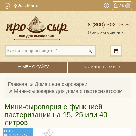
Эль-Монте
ЛК
8 (800) 302-93-50
ЗАКАЗАТЬ ЗВОНОК
МЕНЮ САЙТА
КАТАЛОГ ТОВАРОВ
Главная
Домашние сыроварни
Мини-сыроварня для дома с пастеризатором
Мини-сыроварня с функцией
пастеризации на 15, 25 или 40
литров
ЕСТЬ
ВИДЕООБЗОР!