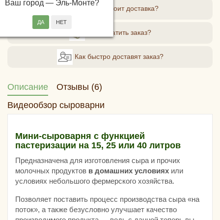
Ваш город —
Эль-Монте
?
Сколько стоит доставка?
Как оплатить заказ?
Как быстро доставят заказ?
Описание
Отзывы (6)
Видеообзор сыроварни
Мини-сыроварня с функцией
пастеризации на 15, 25 или 40 литров
Предназначена для изготовления сыра и прочих
молочных продуктов
в домашних условиях
или
условиях небольшого фермерского хозяйства.
Позволяет поставить процесс производства сыра «на
поток», а также безусловно улучшает качество
производимого продукта — ведь с данной теперь вы