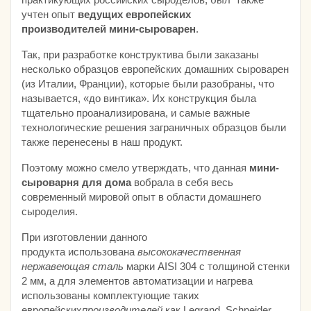
учтен опыт
ведущих европейских
производителей
мини-сыроварен
.
Так, при разработке конструктива были заказаны
несколько образцов европейских домашних сыроварен
(из Италии, Франции), которые были разобраны, что
называется, «до винтика». Их конструкция была
тщательно проанализирована, и самые важные
технологические решения заграничных образцов были
также перенесены в наш продукт.
Поэтому можно смело утверждать, что данная
мини-
сыроварня для дома
вобрала в себя весь
современный мировой опыт в области домашнего
сыроделия.
При изготовлении данного
продукта использована
высококачественная
нержавеющая сталь
марки AISI 304 с толщиной стенки
2 мм, а для элементов автоматизации и нагрева
использованы комплектующие таких
европейских
производителей
как Legrand, Schneider,