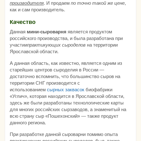
производителя
. И продаем
по точно такой же цене
,
как и сам производитель.
Качество
Данная
мини-сыроварня
является продуктом
российского производства, и была разработана при
участии
практикующих сыроделов
на территории
Ярославской области.
А данная область, как известно, является одним из
старейших центров сыроделия в России —
достаточно вспомнить, что большинство сыров на
территории СНГ производится с
использованием
сырных заквасок
биофабрики
«Углич», которая находится в Ярославской области,
здесь же были разработаны технологические карты
для многих российских сырзаводов, а знаменитый на
всю страну сыр «Пошехонский» — также продукт
данного региона.
При разработке данной сыроварни помимо опыта
практикующих российских сыроделов, был также