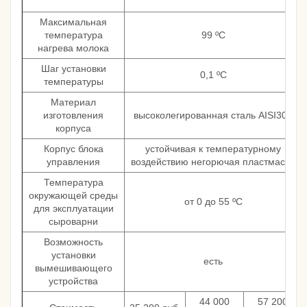
Максимальная
температура
99 ºС
нагрева молока
Шаг установки
0,1 ºС
температуры
Материал
изготовления
высоколегированная сталь AISI304
корпуса
Корпус блока
устойчивая к температурному
управления
воздействию негорючая пластмасса
Температура
окружающей среды
от 0 до 55 ºС
для эксплуатации
сыроварни
Возможность
установки
есть
вымешивающего
устройства
44 000
57 200