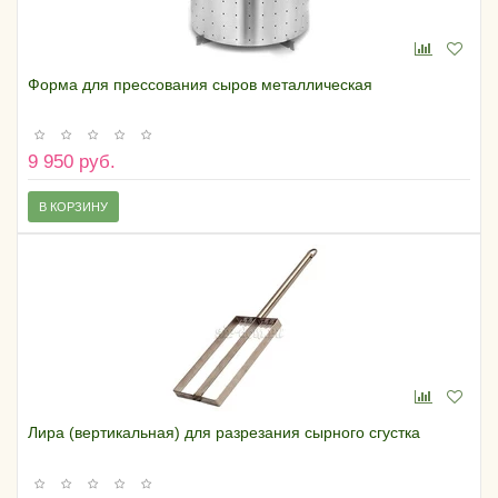
Форма для прессования сыров металлическая
9 950 руб.
В КОРЗИНУ
Лира (вертикальная) для разрезания сырного сгустка