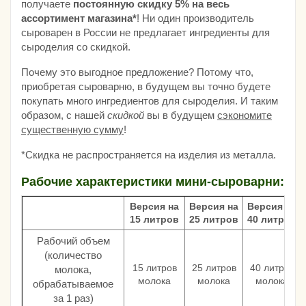
получаете
постоянную скидку 5% на весь
ассортимент магазина*
! Ни один производитель
сыроварен в России не предлагает ингредиенты для
сыроделия со скидкой.
Почему это выгодное предложение? Потому что,
приобретая сыроварню, в будущем вы точно будете
покупать много ингредиентов для сыроделия. И таким
образом, с нашей
скидкой
вы в будущем
сэкономите
существенную сумму
!
*Скидка не распространяется на изделия из металла.
Рабочие характеристики мини-сыроварни:
Версия на
Версия на
Версия на
15 литров
25 литров
40 литров
Рабочий объем
(количество
15 литров
25 литров
40 литров
молока,
молока
молока
молока
обрабатываемое
за 1 раз)