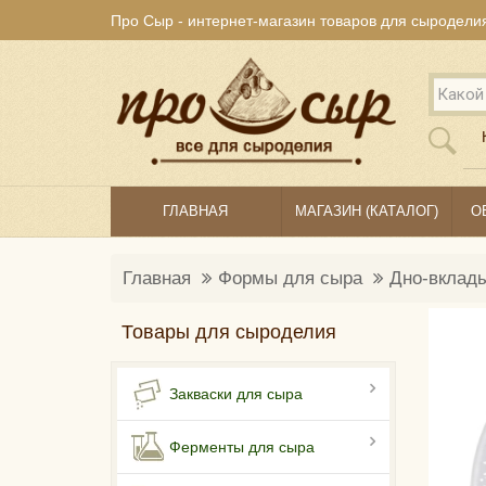
Про Сыр - интернет-магазин товаров для сыродели
ГЛАВНАЯ
МАГАЗИН (КАТАЛОГ)
О
Главная
Формы для сыра
Дно-вклады
Товары для сыроделия
Закваски для сыра
Ферменты для сыра