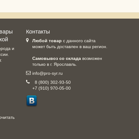
овары
Контакты
кой
Любой товар
с данного сайта
может быть доставлен в ваш регион.
орода и
ссии.
Самовывоз со склада
возможен
.
только в г. Ярославль.
info@pro-syr.ru
8 (800) 302-93-50
+7 (910) 970-05-00
очитать