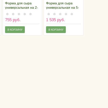
Форма для сыра
Форма для сыра
универсальная на 2-
универсальная на 5-
2,5 килограмма
7 килограмм
755 руб.
1 535 руб.
В КОРЗИНУ
В КОРЗИНУ