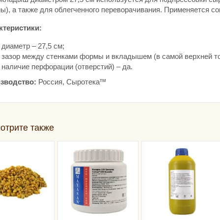
ы), а также для облегченного переворачивания. Применяется с
ктеристики:
диаметр – 27,5 см;
зазор между стенками формы и вкладышем (в самой верхней то
наличие перфорации (отверстий) – да.
тм
зводство:
Россия, Сыротека
отрите также