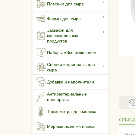
Плесени для сыра
Формы для сыра
Закваски для
кисломолочных
продуктов
Наборы «Все включено»
Специи и приправы для
сыра
Добавки и наполнители
Антибактериальные
препараты
Термометры для молока
Описа
Мерные ложечки и весы
Дно-