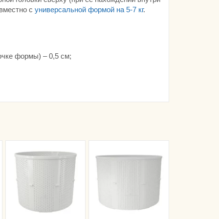
овместно с
универсальной формой на 5-7 кг
.
чке формы) – 0,5 см;