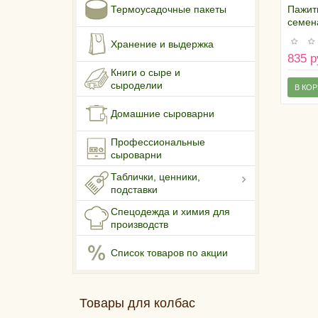
Пажит
Термоусадочные пакеты
семен
Хранение и выдержка
835 р
Книги о сыре и
сыроделии
В КО
Домашние сыроварни
Профессиональные
сыроварни
Таблички, ценники,
подставки
Спецодежда и химия для
производств
Список товаров по акции
Товары для колбас