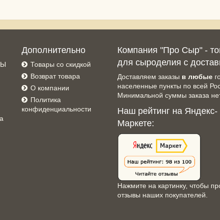
Дополнительно
Компания "Про Сыр" - т
для сыроделия с достав
СЫ
Товары со скидкой
Возврат товара
Доставляем заказы
в любые
г
населенные пункты по всей Ро
О компании
Минимальной суммы заказа нет
Политика
конфиденциальности
Наш рейтинг на Яндекс-
а
Маркете:
Нажмите на картинку, чтобы пр
отзывы наших покупателей.