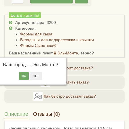
Есть в наличии
Артикул товара: 3200
Категория:
Формы для сыра
Вкладыши для подпрессовки и крышки
Формы Сыротека®
Ваш населенный пункт
Эль-Монте
, верно?
Ваш город —
Эль-Монте
?
Сколько стоит доставка?
Как оплатить заказ?
Как быстро доставят заказ?
Описание
Отзывы (0)
Дно-вкладыш с рисунком “Лоза” диаметром 14,8 см