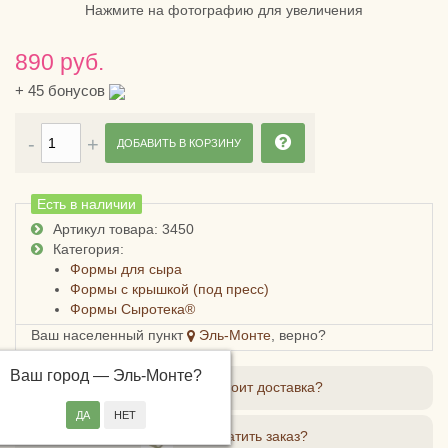
Нажмите на фотографию для увеличения
890 руб.
+
45
бонусов
ДОБАВИТЬ В КОРЗИНУ
Есть в наличии
Артикул товара: 3450
Категория:
Формы для сыра
Формы с крышкой (под пресс)
Формы Сыротека®
Ваш населенный пункт
Эль-Монте
, верно?
Ваш город —
Эль-Монте
?
Сколько стоит доставка?
Как оплатить заказ?