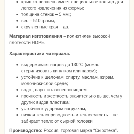
крышка-поршень имеет специальное кольцо для
легкого извлечения из формы;
толщина стенок – 9 мм;;
вес – 510 грамм;
скругленные края – да.
Материал изготовления –
полиэтилен высокой
плотности HDPE.
Характеристики материала:
выдерживает нагрев до 130°С (можно
стерилизовать кипятком или паром);
устойчив к щелочам, спирту, маслам, жирам,
молочнокислой среде;
водо-, паро- и газонепроницаем;
прочность и жесткость значительно выше, чем у
других видов пластика;
устойчив к ударным нагрузкам;
низкая теплопроводность и теплоемкость – не
забирает тепло от сырной головки.
Производство:
Россия, торговая марка “Сыротека”.