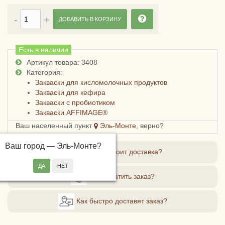
ДОБАВИТЬ В КОРЗИНУ
Есть в наличии
Артикул товара: 3408
Категория:
Закваски для кисломолочных продуктов
Закваски для кефира
Закваски с пробиотиком
Закваски AFFIMAGE®
Ваш населенный пункт
Эль-Монте
, верно?
Ваш город —
Эль-Монте
?
Сколько стоит доставка?
Как оплатить заказ?
Как быстро доставят заказ?