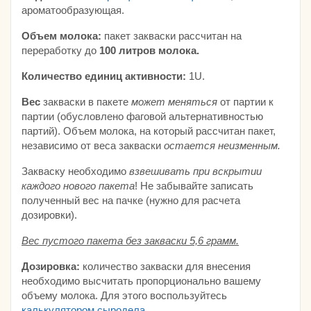
ароматообразующая.
Объем молока:
пакет закваски рассчитан на
переработку до
100
литров молока.
Количество единиц активности:
1U.
Вес
закваски в пакете
может меняться
от партии к
партии (обусловлено фаговой альтернативностью
партий). Объем молока, на который рассчитан пакет,
независимо от веса закваски
остается неизменным.
Закваску необходимо
взвешивать при вскрытии
каждого нового пакета
! Не забывайте записать
полученный вес на пачке (нужно для расчета
дозировки).
Вес пустого пакета без закваски 5,6 грамм.
Дозировка:
количество закваски для внесения
необходимо высчитать пропорционально вашему
объему молока. Для этого воспользуйтесь
калькулятором сыродела.