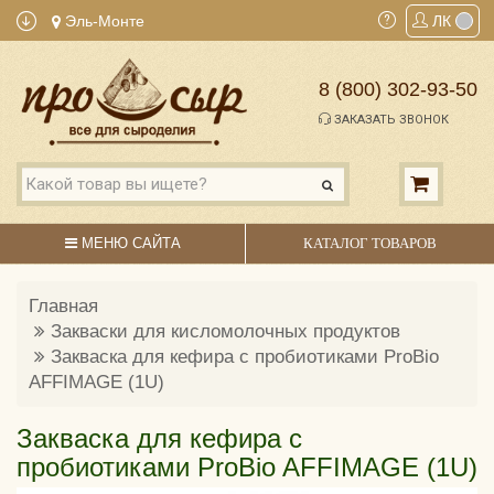
Эль-Монте
ЛК
8 (800) 302-93-50
ЗАКАЗАТЬ ЗВОНОК
МЕНЮ САЙТА
КАТАЛОГ ТОВАРОВ
Главная
Закваски для кисломолочных продуктов
Закваска для кефира с пробиотиками ProBio
AFFIMAGE (1U)
Закваска для кефира с
пробиотиками ProBio AFFIMAGE (1U)