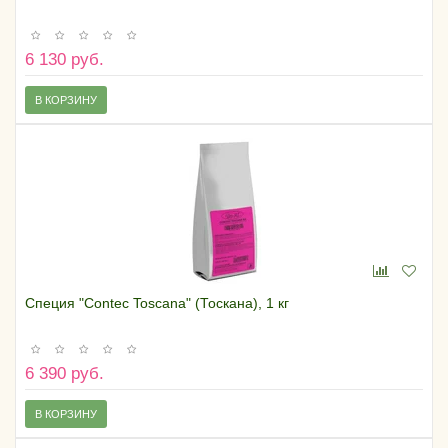
6 130 руб.
В КОРЗИНУ
Специя "Contec Toscana" (Тоскана), 1 кг
6 390 руб.
В КОРЗИНУ