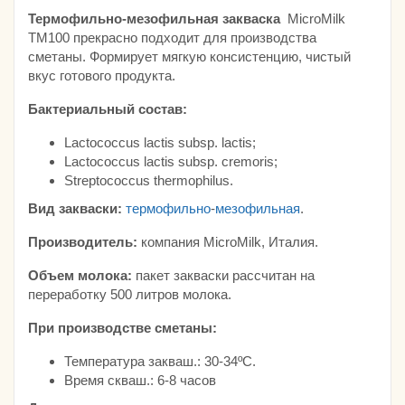
Термофильно-мезофильная закваска
MicroMilk
TМ100 прекрасно подходит для производства
сметаны. Формирует мягкую консистенцию, чистый
вкус готового продукта.
Бактериальный состав:
Lactococcus lactis subsp. lactis;
Lactococcus lactis subsp. cremoris;
Streptococcus thermophilus.
Вид закваски:
термофильно
-
мезофильная
.
Производитель:
компания MicroMilk, Италия.
Объем молока:
пакет закваски рассчитан на
переработку 500 литров молока.
При производстве сметаны:
Температура закваш.: 30-34ºС.
Время скваш.: 6-8 часов