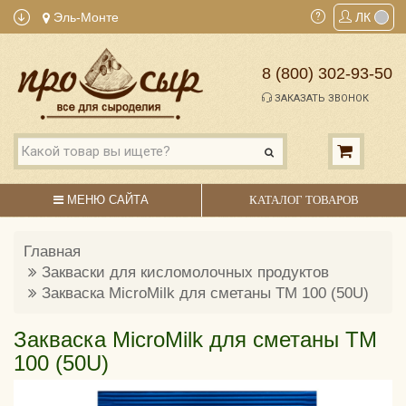
Эль-Монте
ЛК
8 (800) 302-93-50
ЗАКАЗАТЬ ЗВОНОК
МЕНЮ САЙТА
КАТАЛОГ ТОВАРОВ
Главная
Закваски для кисломолочных продуктов
Закваска MicroMilk для сметаны TM 100 (50U)
Закваска MicroMilk для сметаны TM
100 (50U)