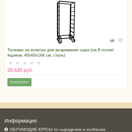
Тележка на колесах для вызревания сыра (на 8 полок/
ящиков, 40х60х166 см, сталь)
26 630 руб.
В КОРЗИНУ
Информация
ОБУЧАЮЩИЕ КУРСЫ по сыроделию и колбасам