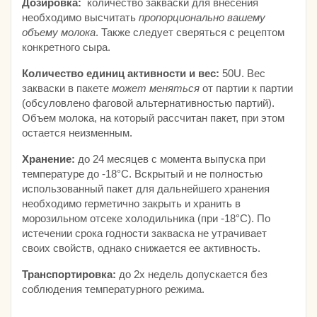
Дозировка:
количество закваски для внесения
необходимо высчитать
пропорционально вашему
объему молока
. Также следует сверяться с рецептом
конкретного сыра.
Количество единиц активности и вес:
50U. Вес
закваски в пакете
может меняться
от партии к партии
(обсуловлено фаговой альтернативностью партий).
Объем молока, на который рассчитан пакет, при этом
остается неизменным.
Хранение:
до 24 месяцев с момента выпуска при
температуре до -18°С. Вскрытый и не полностью
использованный пакет для дальнейшего хранения
необходимо герметично закрыть и хранить в
морозильном отсеке холодильника (при -18°С). По
истечении срока годности закваска не утрачивает
своих свойств, однако снижается ее активность.
Транспортировка:
до 2х недель допускается без
соблюдения температурного режима.