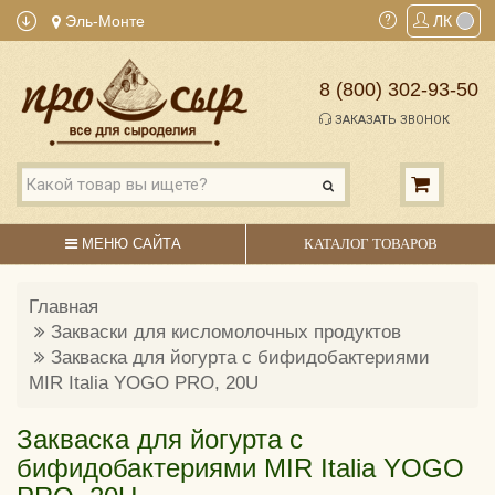
Эль-Монте
ЛК
8 (800) 302-93-50
ЗАКАЗАТЬ ЗВОНОК
МЕНЮ САЙТА
КАТАЛОГ ТОВАРОВ
Главная
Закваски для кисломолочных продуктов
Закваска для йогурта с бифидобактериями
MIR Italia YOGO PRO, 20U
Закваска для йогурта с
бифидобактериями MIR Italia YOGO