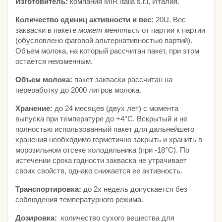
Изготовитель:
компания MIR Italia s.r.l, Италия.
Количество единиц активности и вес:
20U. Вес
закваски в пакете
может меняться
от партии к партии
(обусловлено фаговой альтернативностью партий).
Объем молока, на который рассчитан пакет, при этом
остается неизменным.
Объем молока:
пакет закваски рассчитан на
переработку до 2000 литров молока.
Хранение:
до 24 месяцев (двух лет) с момента
выпуска при температуре до +4°С. Вскрытый и не
полностью использованный пакет для дальнейшего
хранения необходимо герметично закрыть и хранить в
морозильном отсеке холодильника (при -18°С). По
истечении срока годности закваска не утрачивает
своих свойств, однако снижается ее активность.
Транспортировка:
до 2х недель допускается без
соблюдения температурного режима.
Дозировка:
количество сухого вещества для