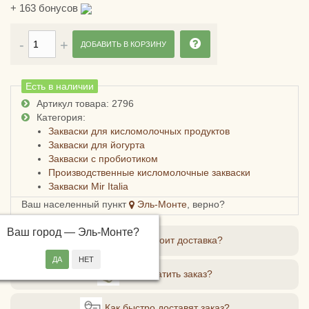
+
163
бонусов
ДОБАВИТЬ В КОРЗИНУ
Есть в наличии
Артикул товара: 2796
Категория:
Закваски для кисломолочных продуктов
Закваски для йогурта
Закваски с пробиотиком
Производственные кисломолочные закваски
Закваски Mir Italia
Ваш населенный пункт
Эль-Монте
, верно?
Ваш город —
Эль-Монте
?
Сколько стоит доставка?
Как оплатить заказ?
Как быстро доставят заказ?