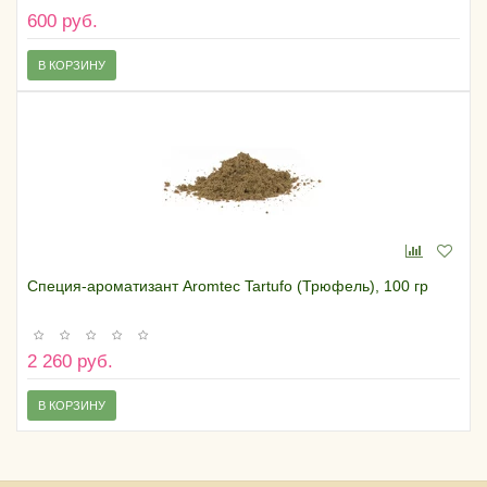
600 руб.
В КОРЗИНУ
Специя-ароматизант Aromtec Tartufo (Трюфель), 100 гр
2 260 руб.
В КОРЗИНУ