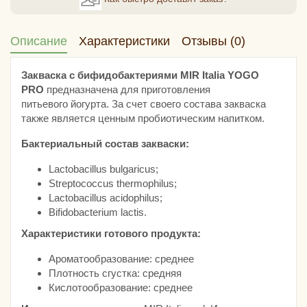
Описание
Характеристики
Отзывы (0)
Закваска с бифидобактериями MIR Italia YOGO
PRO
предназначена для приготовления
питьевого йогурта. За счет своего состава закваска
также является ценным пробиотическим напитком.
Бактериальный состав закваски:
Lactobacillus bulgaricus;
Streptococcus thermophilus;
Lactobacillus acidophilus;
Bifidobacterium lactis.
Характеристики готового продукта:
Ароматообразование: среднее
Плотность сгустка: средняя
Кислотообразование: среднее