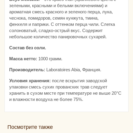
зелеными, красными и белыми включениями) и
ароматная смесь красного и зеленого перца, лука,
чеснока, помидоров, семян кунжута, тмина,
фенхеля и паприки. С оттенком перца чили. Слегка
солоноватый, сладко-острый вкус. Содержит
небольшое количество панировочных сухарей.
Состав без соли.
Масса нетто:
1000 грамм.
Производитель:
Laboratoires Abia, Франция.
Условия хранения:
после вскрытия заводской
упаковки смесь сухих прованских трав следует
хранить в сухом месте при температуре не выше 20°С
и влажности воздуха не более 75%.
Посмотрите также