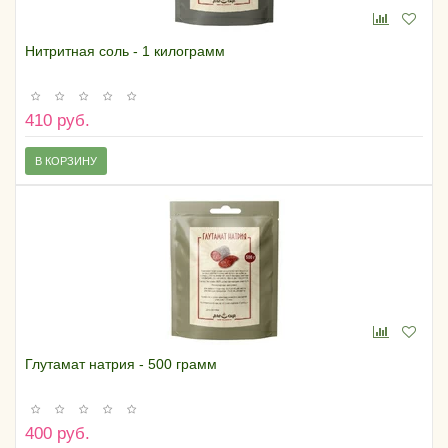
Нитритная соль - 1 килограмм
410 руб.
В КОРЗИНУ
Глутамат натрия - 500 грамм
400 руб.