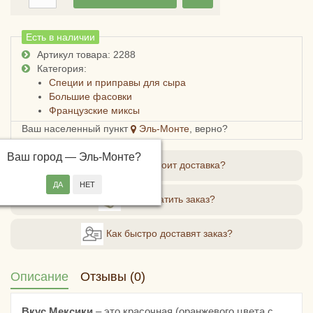
Есть в наличии
Артикул товара: 2288
Категория:
Специи и приправы для сыра
Большие фасовки
Французские миксы
Ваш населенный пункт
Эль-Монте
, верно?
Ваш город —
Эль-Монте
?
Сколько стоит доставка?
Как оплатить заказ?
Как быстро доставят заказ?
Описание
Отзывы (0)
Вкус Мексики
– это красочная (оранжевого цвета с