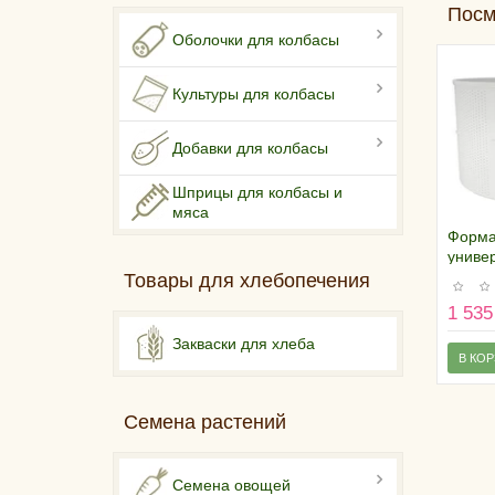
Посм
Оболочки для колбасы
Культуры для колбасы
Добавки для колбасы
Шприцы для колбасы и
мяса
Форма
универ
7 кил
Товары для хлебопечения
1 535
Закваски для хлеба
В КО
Семена растений
Семена овощей