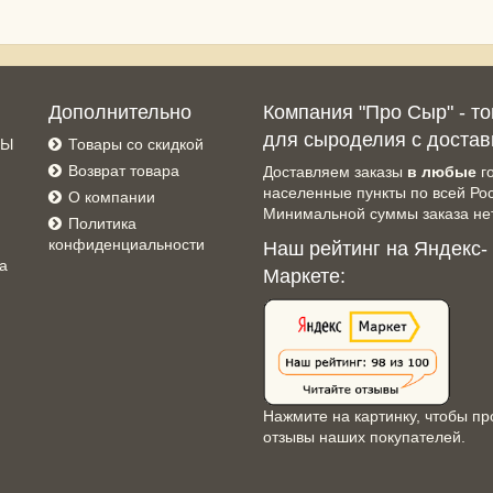
Дополнительно
Компания "Про Сыр" - т
для сыроделия с достав
СЫ
Товары со скидкой
Возврат товара
Доставляем заказы
в любые
г
населенные пункты по всей Ро
О компании
Минимальной суммы заказа нет
Политика
конфиденциальности
Наш рейтинг на Яндекс-
а
Маркете:
Нажмите на картинку, чтобы пр
отзывы наших покупателей.