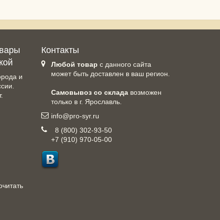
овары
Контакты
кой
Любой товар
с данного сайта
может быть доставлен в ваш регион.
орода и
ссии.
Самовывоз со склада
возможен
.
только в г. Ярославль.
info@pro-syr.ru
8 (800) 302-93-50
+7 (910) 970-05-00
очитать