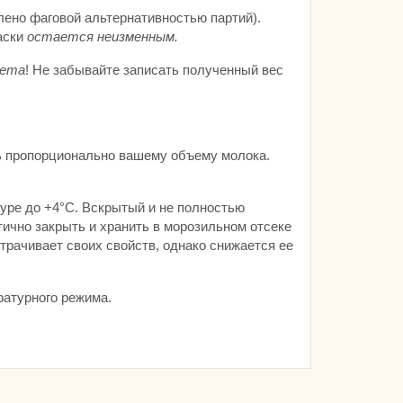
лено фаговой альтернативностью партий).
аски
остается неизменным.
кета
! Не забывайте записать полученный вес
ь пропорционально вашему объему молока.
туре до +4°С. Вскрытый и не полностью
ично закрыть и хранить в морозильном отсеке
утрачивает своих свойств, однако снижается ее
ратурного режима.