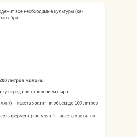
содежит все необходимые культуры (как
сыра бри.
200 литров молока.
ску перед приготовлением сыра:
лянт) – пакета хватит на объем до 100 литров
осить фермент (коагулянт) – пакета хватит на