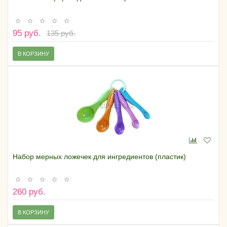
95 руб.
135 руб.
В КОРЗИНУ
Набор мерных ложечек для ингредиентов (пластик)
260 руб.
В КОРЗИНУ