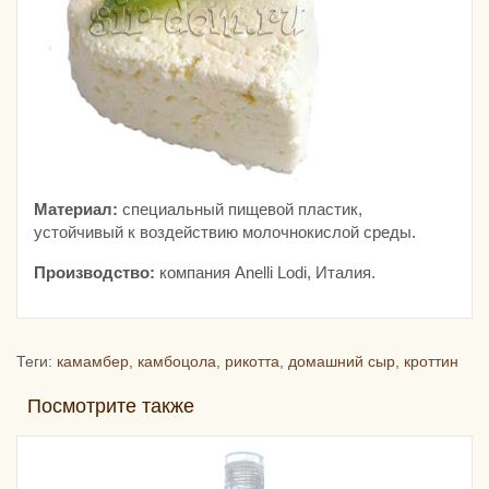
Материал:
специальный пищевой пластик,
устойчивый к воздействию молочнокислой среды.
Производство:
компания Anelli Lodi, Италия.
Теги:
камамбер
,
камбоцола
,
рикотта
,
домашний сыр
,
кроттин
Посмотрите также