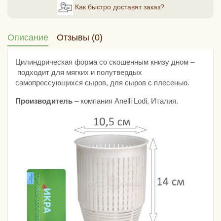
Как быстро доставят заказ?
Описание
Отзывы (0)
Цилиндрическая форма со скошенным книзу дном –
подходит для мягких и полутвердых
самопрессующихся сыров, для сыров с плесенью.
Производитель
– компания Anelli Lodi, Италия.