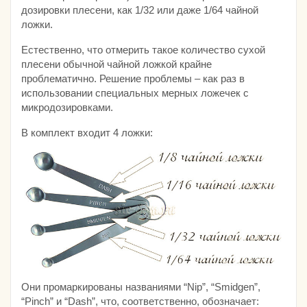
дозировки плесени, как 1/32 или даже 1/64 чайной
ложки.
Естественно, что отмерить такое количество сухой
плесени обычной чайной ложкой крайне
проблематично. Решение проблемы – как раз в
использовании специальных мерных ложечек с
микродозировками.
В комплект входит 4 ложки:
Они промаркированы названиями “Nip”, “Smidgen”,
“Pinch” и “Dash”, что, соответственно, обозначает: