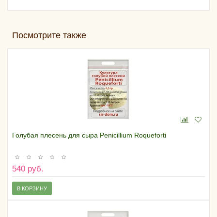
Посмотрите также
Голубая плесень для сыра Penicillium Roqueforti
540 руб.
В КОРЗИНУ