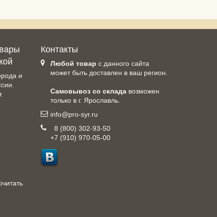
овары
Контакты
кой
Любой товар
с данного сайта
может быть доставлен в ваш регион.
орода и
ссии.
Самовывоз со склада
возможен
.
только в г. Ярославль.
info@pro-syr.ru
8 (800) 302-93-50
+7 (910) 970-05-00
очитать