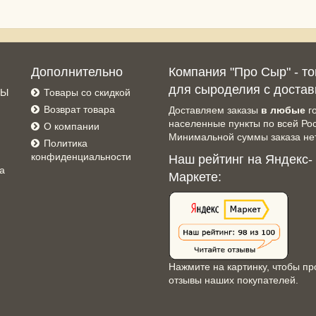
Дополнительно
Компания "Про Сыр" - т
для сыроделия с достав
СЫ
Товары со скидкой
Возврат товара
Доставляем заказы
в любые
г
населенные пункты по всей Ро
О компании
Минимальной суммы заказа нет
Политика
конфиденциальности
Наш рейтинг на Яндекс-
а
Маркете:
Нажмите на картинку, чтобы пр
отзывы наших покупателей.