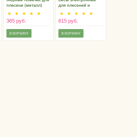
плесени (металл)
для плесеней и
заквасок
365 руб.
615 руб.
В КОРЗИНУ
В КОРЗИНУ