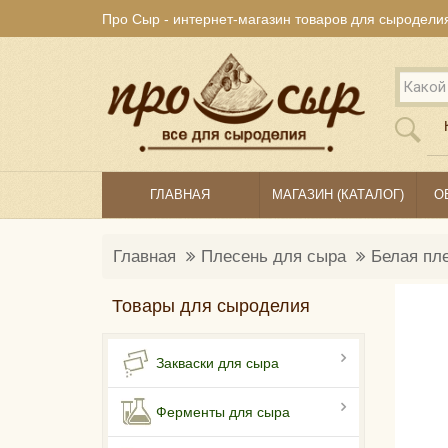
Про Сыр - интернет-магазин товаров для сыродели
ГЛАВНАЯ
МАГАЗИН (КАТАЛОГ)
О
Главная
Плесень для сыра
Белая пл
Товары для сыроделия
Закваски для сыра
Ферменты для сыра