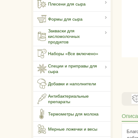
Плесени для сыра
Формы для сыра
Закваски для
кисломолочных
продуктов
Наборы «Все включено»
Специи и приправы для
сыра
Добавки и наполнители
Антибактериальные
препараты
Термометры для молока
Описа
Мерные ложечки и весы
Благ
лабо