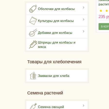
расти
проис
Оболочки для колбасы
235 р
Культуры для колбасы
В КО
Добавки для колбасы
Шприцы для колбасы и
мяса
Товары для хлебопечения
Закваски для хлеба
Семена растений
Семена овощей