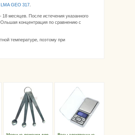
м
LMA GEO 317
.
 18 месяцев. После истечения указанного
 бОльшая концентрация по сравнению с
тной температуре, поэтому при
Мерные ложечки для
Весы электронные