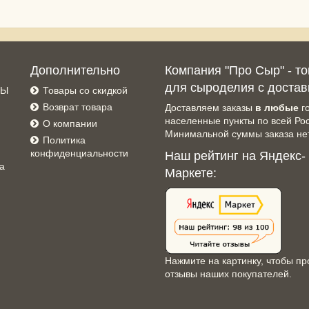
Дополнительно
Компания "Про Сыр" - т
для сыроделия с достав
СЫ
Товары со скидкой
Возврат товара
Доставляем заказы
в любые
г
населенные пункты по всей Ро
О компании
Минимальной суммы заказа нет
Политика
конфиденциальности
Наш рейтинг на Яндекс-
а
Маркете:
Нажмите на картинку, чтобы пр
отзывы наших покупателей.