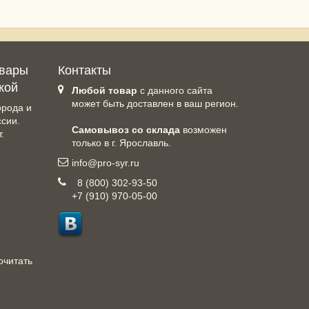
овары
Контакты
кой
Любой товар
с данного сайта
может быть доставлен в ваш регион.
орода и
ссии.
Самовывоз со склада
возможен
.
только в г. Ярославль.
info@pro-syr.ru
8 (800) 302-93-50
+7 (910) 970-05-00
очитать