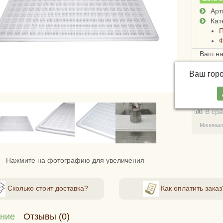
Арт
Кат
Ваш н
Ваш гор
В зак
В ср
Минималь
Нажмите на фотографию для увеличения
Сколько стоит доставка?
Как оплатить заказ
ние
Отзывы (0)