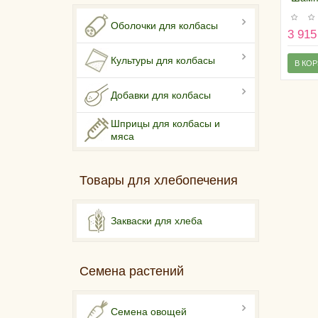
трюфе
Оболочки для колбасы
3 915
Культуры для колбасы
В КО
Добавки для колбасы
Шприцы для колбасы и
мяса
Товары для хлебопечения
Закваски для хлеба
Семена растений
Семена овощей