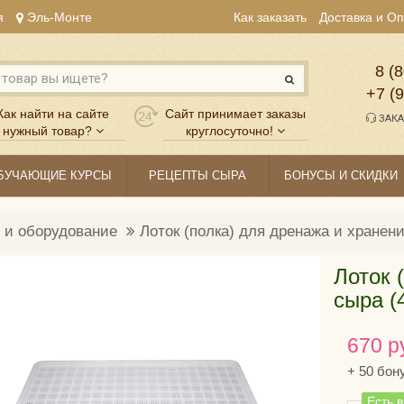
я
Эль-Монте
Как заказать
Доставка и О
8 (8
+7 (
Как найти на сайте
Сайт принимает заказы
ЗАКА
нужный товар?
круглосуточно!
БУЧАЮЩИЕ КУРСЫ
РЕЦЕПТЫ СЫРА
БОНУСЫ И СКИДКИ
 и оборудование
Лоток (полка) для дренажа и хранени
Лоток 
сыра (
670 р
+
50
бон
Есть 