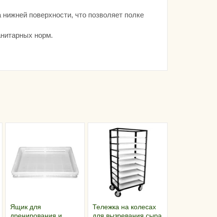
 нижней поверхности, что позволяет полке
анитарных норм.
Ящик для
Тележка на колесах
дренирования и
для вызревания сыра