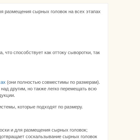
я размещения сырных головок на всех этапах
 что способствует как оттоку сыворотки, так
сах
(они полностью совместимы по размерам).
 над другим, но также легко перемещать всю
дукции.
стемы, которые подходят по размеру.
носки и для размещения сырных головок;
едотвращает соскальзывание сырных головок