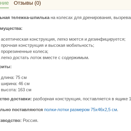
ние
Отзывы (0)
ьная тележка-шпилька
на колесах для дренирования, вызрева
мущества:
асептическая конструкция, легко моется и дезинфицируется;
прочная конструкция и высокая мобильность;
прорезиненные колеса;
легко достать лоток вместе с содержимым.
риты:
длина: 75 см
ширина: 46 см
высота: 163 см
ство доставки:
разборная конструкция, поставляется в ящике 14
льно поставляются
полки-лотки размером 75х46х2,5 см
.
зводство:
Россия.