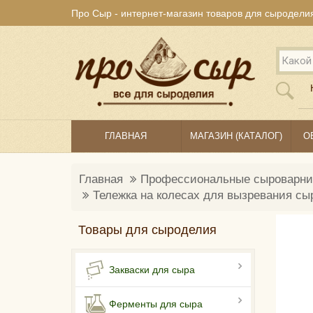
Про Сыр - интернет-магазин товаров для сыродели
ГЛАВНАЯ
МАГАЗИН (КАТАЛОГ)
О
Главная
Профессиональные сыроварни
Тележка на колесах для вызревания сыр
Товары для сыроделия
Закваски для сыра
Ферменты для сыра