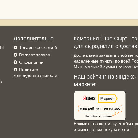
Дополнительно
Компания "Про Сыр" - т
для сыроделия с достав
СЫ
Товары со скидкой
Возврат товара
Доставляем заказы
в любые
г
населенные пункты по всей Ро
О компании
Минимальной суммы заказа нет
Политика
конфиденциальности
Наш рейтинг на Яндекс-
а
Маркете:
Нажмите на картинку, чтобы пр
отзывы наших покупателей.