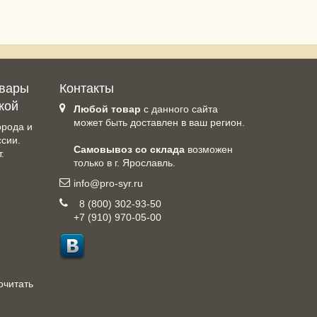
овары
Контакты
кой
Любой товар
с данного сайта
может быть доставлен в ваш регион.
орода и
ссии.
Самовывоз со склада
возможен
.
только в г. Ярославль.
info@pro-syr.ru
8 (800) 302-93-50
+7 (910) 970-05-00
очитать