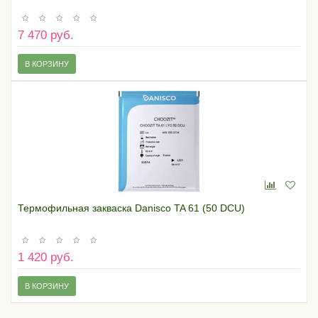
7 470 руб.
В КОРЗИНУ
Термофильная закваска Danisсo TA 61 (50 DCU)
1 420 руб.
В КОРЗИНУ