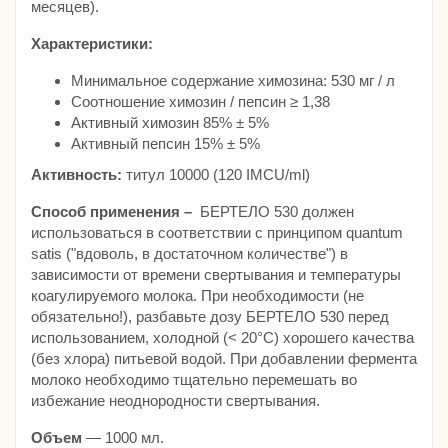
месяцев).
Характеристики:
Минимальное содержание химозина: 530 мг / л
Соотношение химозин / пепсин ≥ 1,38
Активный химозин 85% ± 5%
Активный пепсин 15% ± 5%
Активность:
титул 10000 (120 IMCU/ml)
Способ применения –
БЕРТЕЛО 530 должен
использоваться в соответствии с принципом quantum
satis ("вдоволь, в достаточном количестве") в
зависимости от времени свертывания и температуры
коагулируемого молока. При необходимости (не
обязательно!), разбавьте дозу БЕРТЕЛО 530 перед
использованием, холодной (< 20°C) хорошего качества
(без хлора) питьевой водой. При добавлении фермента
молоко необходимо тщательно перемешать во
избежание неоднородности свертывания.
Объем
— 1000 мл.