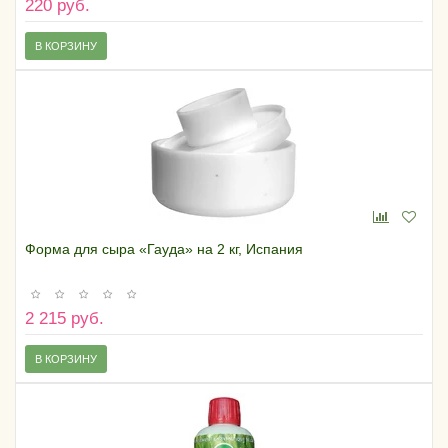
220 руб.
В КОРЗИНУ
Форма для сыра «Гауда» на 2 кг, Испания
2 215 руб.
В КОРЗИНУ