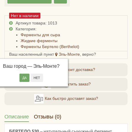
Нет в наличии
Артикул товара: 1013
Категория:
Ферменты для сыра
Жидкие ферменты
Ферменты Бертело (Berthelot)
Ваш населенный пункт
Эль-Монте
, верно?
Ваш город —
Эль-Монте
?
Сколько стоит доставка?
Как оплатить заказ?
Как быстро доставят заказ?
Описание
Отзывы (0)
БЕРТЕЛО 530
– натуральный сычужный фермент,