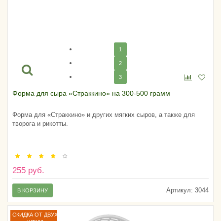
1
2
3
Форма для сыра «Страккино» на 300-500 грамм
Форма для «Страккино» и других мягких сыров, а также для
творога и рикотты.
255 руб.
Артикул:
3044
В КОРЗИНУ
СКИДКА ОТ ДВУХ