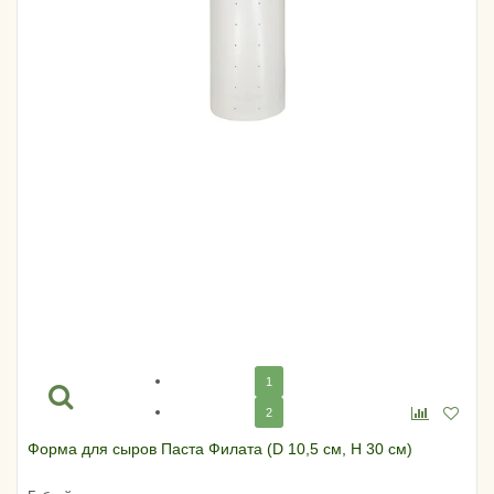
1
2
Форма для сыров Паста Филата (D 10,5 см, H 30 см)