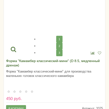
1
2
3
Форма "Камамбер классический-мини" (D 8.5, медленный
дренаж)
Форма "Камамбер классический-мини" для производства
маленьких головок классического камамбера
450 руб.
Артикул:
3375
В КОРЗИНУ