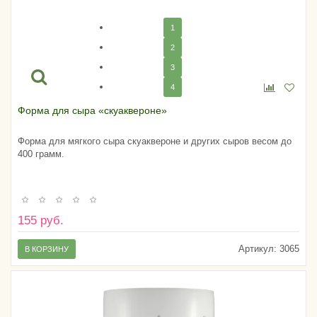
1
2
3
4
Форма для сыра «скуаквероне»
Форма для мягкого сыра скуаквероне и других сыров весом до
400 грамм.
155 руб.
Артикул:
3065
В КОРЗИНУ