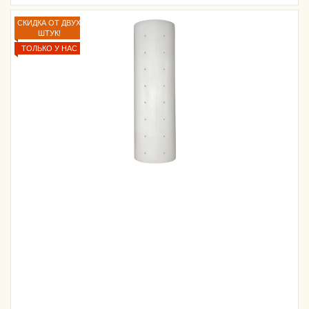
СКИДКА ОТ ДВУХ
ШТУК!
ТОЛЬКО У НАС