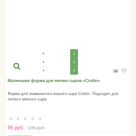
1
2
3
Маленькая форма для мягких сыров «Crottin»
Форма для знаменитого козьего сыра Crottin. Подходит для
любого мягкого сыра.
95 руб.
135 руб.