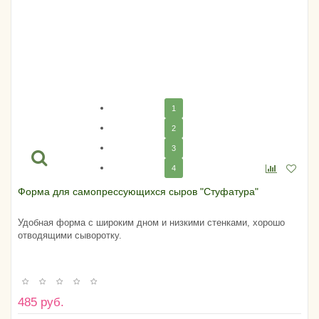
1
2
3
4
Форма для самопрессующихся сыров "Стуфатура"
Удобная форма с широким дном и низкими стенками, хорошо
отводящими сыворотку.
485 руб.