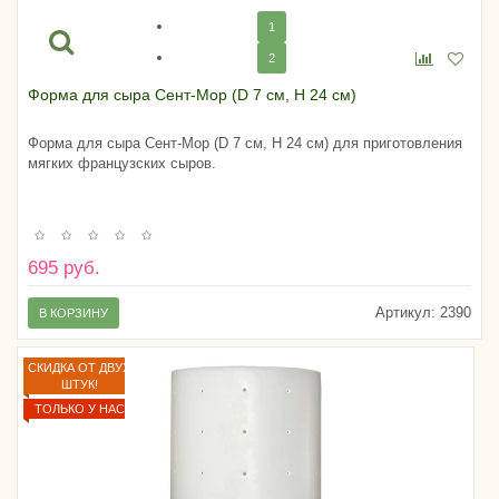
1
2
Форма для сыра Сент-Мор (D 7 см, H 24 см)
Форма для сыра Сент-Мор (D 7 см, H 24 см) для приготовления
мягких французских сыров.
695 руб.
Артикул:
2390
В КОРЗИНУ
СКИДКА ОТ ДВУХ
ШТУК!
ТОЛЬКО У НАС