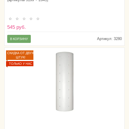
545 руб.
Артикул:
3280
В КОРЗИНУ
СКИДКА ОТ ДВУХ
ШТУК!
ТОЛЬКО У НАС