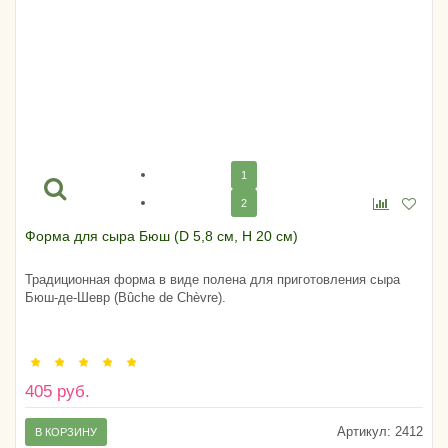
1
2
Форма для сыра Бюш (D 5,8 см, H 20 см)
Традиционная форма в виде полена для приготовления сыра
Бюш-де-Шевр (Bûche de Chèvre).
405 руб.
Артикул:
2412
В КОРЗИНУ