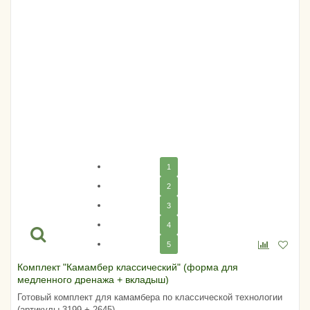
1
2
3
4
5
Комплект "Камамбер классический" (форма для
медленного дренажа + вкладыш)
Готовый комплект для камамбера по классической технологии
(артикулы 3199 + 2645).