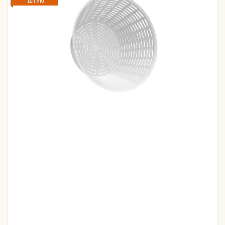
ШТУК!