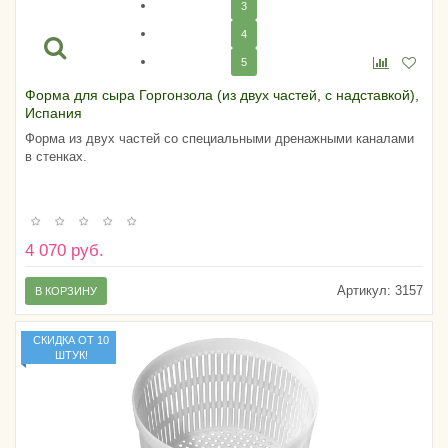
3
4
5
Форма для сыра Горгонзола (из двух частей, с надставкой),
Испания
Форма из двух частей со специальными дренажными каналами
в стенках.
4 070 руб.
Артикул:
3157
В КОРЗИНУ
СКИДКА ОТ 10
ШТУК!