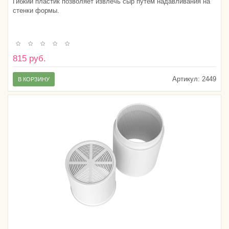
Гибкий пластик позволяет извлечь сыр путем надавливания на
стенки формы.
815 руб.
Артикул:
2449
В КОРЗИНУ