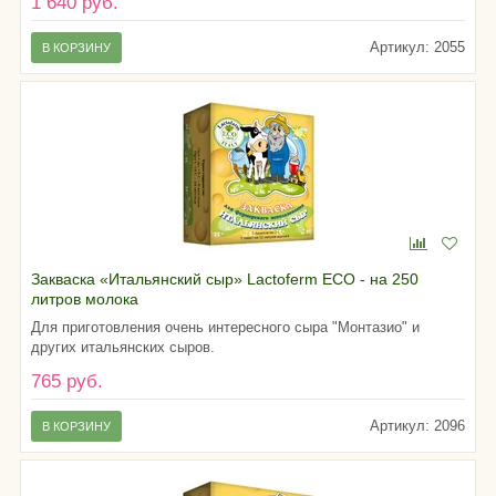
1 640 руб.
Артикул: 2055
В КОРЗИНУ
Закваска «Итальянский сыр» Lactoferm ECO - на 250
литров молока
Для приготовления очень интересного сыра "Монтазио" и
других итальянских сыров.
765 руб.
Артикул: 2096
В КОРЗИНУ