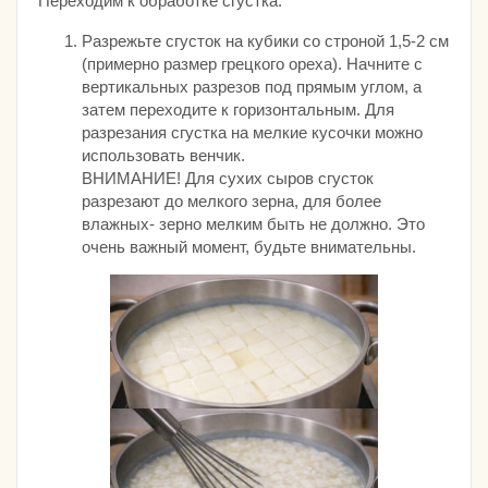
Переходим к обработке сгустка.
Разрежьте сгусток на кубики со строной 1,5-2 см
(примерно размер грецкого ореха). Начните с
вертикальных разрезов под прямым углом, а
затем переходите к горизонтальным. Для
разрезания сгустка на мелкие кусочки можно
использовать венчик.
ВНИМАНИЕ! Для сухих сыров сгусток
разрезают до мелкого зерна, для более
влажных- зерно мелким быть не должно. Это
очень важный момент, будьте внимательны.