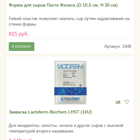
Форма для сыров Паста Филата (D 10,5 см, H 30 см)
Гибкий пластик позволяет извлечь сыр путем надавливания на
стенки формы.
815 руб.
Артикул: 2449
В КОРЗИНУ
Закваска Lactoferm-Biochem LHST (10U)
Для моцареллы, качотты, чечила и других сыров с высокой
температурой второго нагревания.