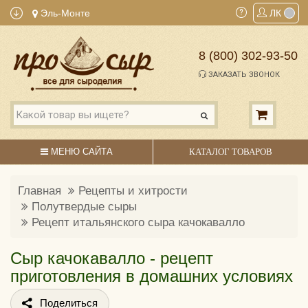
Эль-Монте
ЛК
8 (800) 302-93-50
ЗАКАЗАТЬ ЗВОНОК
МЕНЮ САЙТА
КАТАЛОГ ТОВАРОВ
Главная
Рецепты и хитрости
Полутвердые сыры
Рецепт итальянского сыра качокавалло
Сыр качокавалло - рецепт
приготовления в домашних условиях
Поделиться