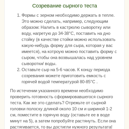
Созревание сырного теста
Формы с зерном необходимо держать в тепле.
Это можно сделать, например, следующим
образом: Налить в кастрюлю сыворотку или
воду, нагретую до 34-38°С, поставить на дно
стойку (в качестве стойки можно использовать
какую-нибудь форму для сыра, которая у вас
имеется), на котроую можно поставить форму с
сыром, чтобы она возвышалась над уровнем
сыворотки/ воды.
Оставьте сыр на 5-6 часов. К концу периода
созревания можете приготовить емкость с
горячей водой температурой 80-85°С .
По истечении указанного времени необходимо
проверить готовность сформировавшегося сырного
теста. Как же это сделать? Отрежьте от сырной
головки полоску длиной около 10 см и шириной 1-2
см, поместите в горячую воду (оставьте ее в воде
минут на 5), а затем попробуйте растянуть. Если она
растягивается, то вы достигли нужного результата!