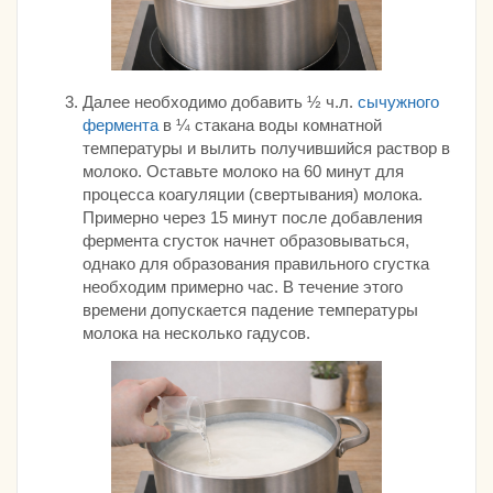
Далее необходимо добавить ½ ч.л.
сычужного
фермента
в ¼ стакана воды комнатной
температуры и вылить получившийся раствор в
молоко. Оставьте молоко на 60 минут для
процесса коагуляции (свертывания) молока.
Примерно через 15 минут после добавления
фермента сгусток начнет образовываться,
однако для образования правильного сгустка
необходим примерно час. В течение этого
времени допускается падение температуры
молока на несколько гадусов.