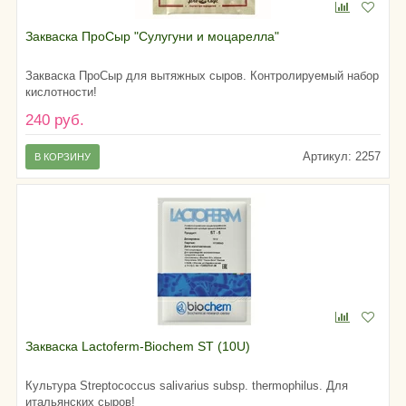
Закваска ПроСыр "Сулугуни и моцарелла"
Закваска ПроСыр для вытяжных сыров. Контролируемый набор
кислотности!
240 руб.
Артикул: 2257
В КОРЗИНУ
Закваска Lactoferm-Biochem ST (10U)
Культура Streptococcus salivarius subsp. thermophilus. Для
итальянских сыров!