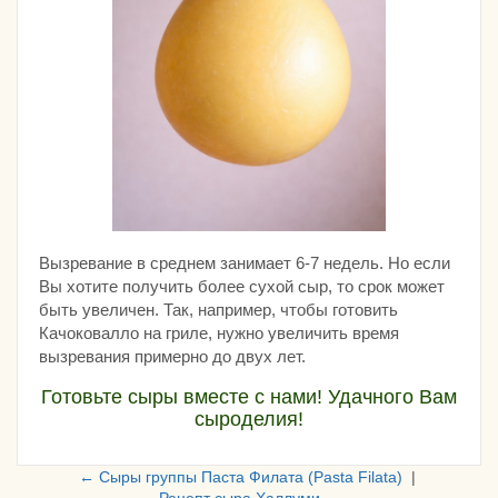
Вызревание в среднем занимает 6-7 недель. Но если
Вы хотите получить более сухой сыр, то срок может
быть увеличен. Так, например, чтобы готовить
Качоковалло на гриле, нужно увеличить время
вызревания примерно до двух лет.
Готовьте сыры вместе с нами! Удачного Вам
сыроделия!
← Сыры группы Паста Филата (Pasta Filata)
|
Рецепт сыра Халлуми →