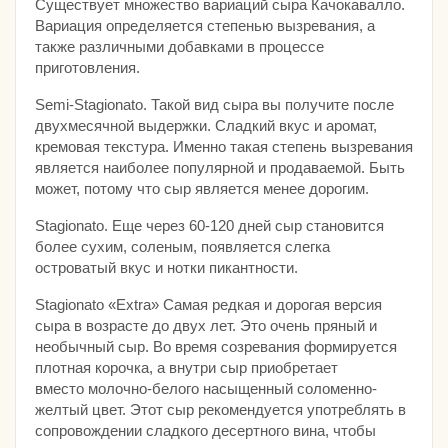
Существует множество вариаций сыра Качокавалло.
Вариация определяется степенью вызревания, а
также различными добавками в процессе
приготовления.
Semi-Stagionato. Такой вид сыра вы получите после
двухмесячной выдержки. Сладкий вкус и аромат,
кремовая текстура. Именно такая степень вызревания
является наиболее популярной и продаваемой. Быть
может, потому что сыр является менее дорогим.
Stagionato. Еще через 60-120 дней сыр становится
более сухим, соленым, появляется слегка
островатый вкус и нотки пикантности.
Stagionato «Extra» Самая редкая и дорогая версия
сыра в возрасте до двух лет. Это очень пряный и
необычный сыр. Во время созревания формируется
плотная корочка, а внутри сыр приобретает
вместо молочно-белого насыщенный соломенно-
желтый цвет. Этот сыр рекомендуется употреблять в
сопровождении сладкого десертного вина, чтобы