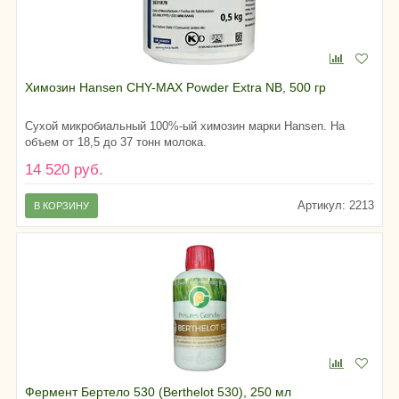
Химозин Hansen CHY-MAX Powder Extra NB, 500 гр
Сухой микробиальный 100%-ый химозин марки Hansen. На
объем от 18,5 до 37 тонн молока.
14 520 руб.
Артикул: 2213
В КОРЗИНУ
Фермент Бертело 530 (Berthelot 530), 250 мл