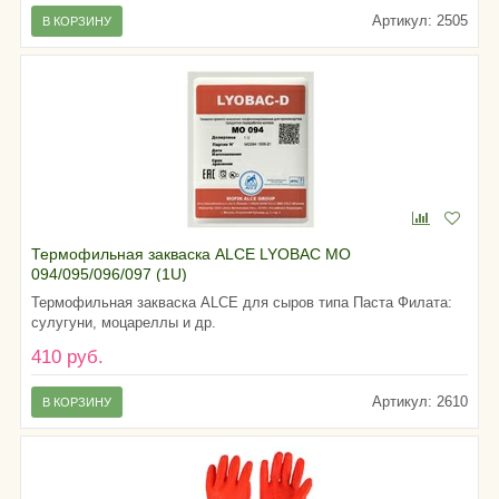
Артикул: 2505
В КОРЗИНУ
Термофильная закваска ALCE LYOBAC MO
094/095/096/097 (1U)
Термофильная закваска ALCE для сыров типа Паста Филата:
сулугуни, моцареллы и др.
410 руб.
Артикул: 2610
В КОРЗИНУ