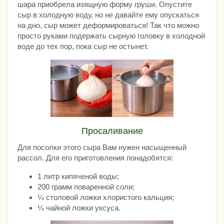
шара приобрела изящную форму груши. Опустите
сыр в холодную воду, но не давайте ему опускаться
на дно, сыр может деформироваться! Так что можно
просто руками подержать сырную головку в холодной
воде до тех пор, пока сыр не остынет.
Просаливание
Для посолки этого сыра Вам нужен насыщенный
рассол. Для его приготовления понадобятся:
1 литр кипяченой воды;
200 грамм поваренной соли;
¼ столовой ложки хлористого кальция;
¼ чайной ложки уксуса.